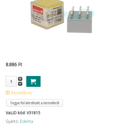
8.886 Ft
Rendelésre
Tegye fel kérdését a termékről
VaLiD kód: V31815
Gyártó:
Edenta