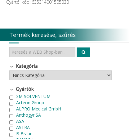
Gyártói kód: 635314001505030
Termék keresése, szűrés
Kategória
Gyártók
3M SOLVENTUM
Acteon Group
ALPRO Medical GmbH
Anthogyr SA
ASA
ASTRA
B Braun