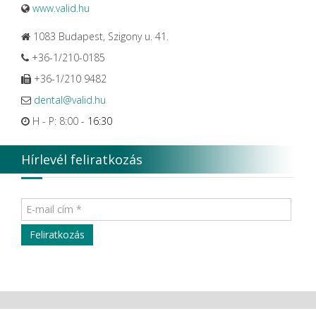
www.valid.hu
1083 Budapest, Szigony u. 41.
+36-1/210-0185
+36-1/210 9482
dental@valid.hu
H - P: 8:00 -
16:30
Hírlevél feliratkozás