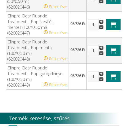
(50*0,50 ml)
(620020446)
Rendelésre
Clinpro Clear Fluoride
Treatment L-Pop ízesítés
98.726 Ft
mentes (100*0,50 ml)
(620020447)
Rendelésre
Clinpro Clear Fluoride
Treatment L-Pop menta
98.726 Ft
(100*0,50 ml)
(620020448)
Rendelésre
Clinpro Clear Fluoride
Treatment L-Pop görögdinnye
98.726 Ft
(100*0,50 ml)
(620020449)
Rendelésre
Termék keresése, szűrés