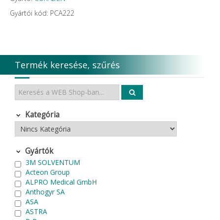
Gyártói kód: PCA222
Termék keresése, szűrés
Kategória
Gyártók
3M SOLVENTUM
Acteon Group
ALPRO Medical GmbH
Anthogyr SA
ASA
ASTRA