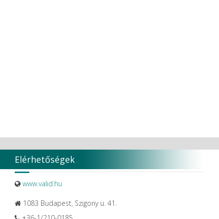
Elérhetőségek
www.valid.hu
1083 Budapest, Szigony u. 41.
+36-1/210-0185