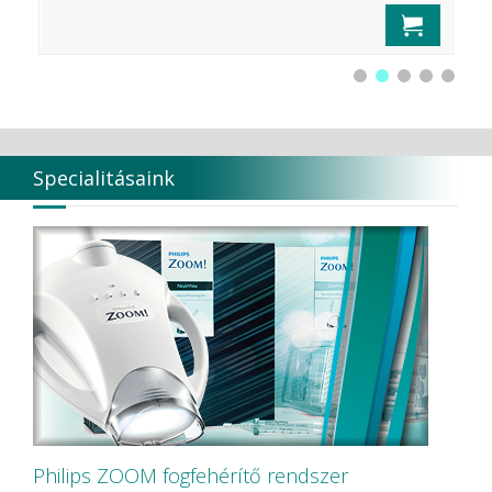
Specialitásaink
Philips ZOOM fogfehérítő rendszer