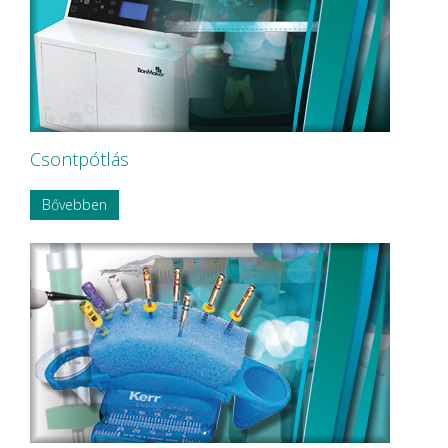
Csontpótlás
Bővebben