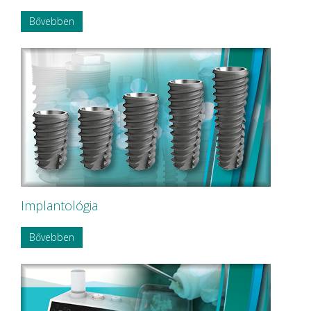
Bővebben
Implantológia
Bővebben