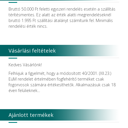
Bruttó 50.000 Ft feletti egyszeri rendelés esetén a szállítás
térítésmentes. Ez alatt az érték alatti megrendeléseknél
bruttó 1.995 Ft szállítási átalányt számítunk fel. Minimális
rendelési érték nincs.
Vásárlási feltételek
Kedves Vásárlónk!
Felhívjuk a figyelmét, hogy a módosított 40/2001. (XII.23.)
EüM rendelet értelmében fogfehérítő terméket csak
fogorvosok számára értékesíthetők. Alkalmazásuk csak 18
éven felülieknek...
Ajánlott termékek