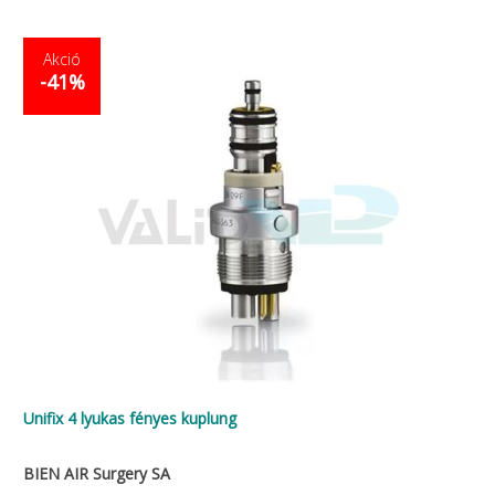
Akció
-41%
Unifix 4 lyukas fényes kuplung
BIEN AIR Surgery SA