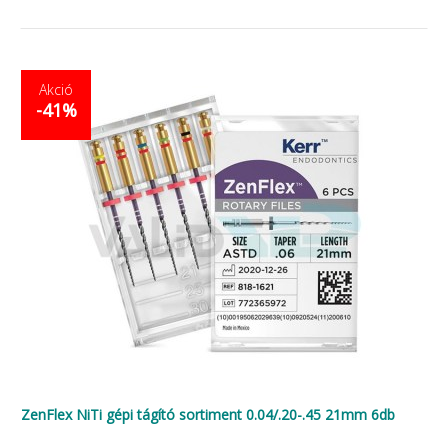
Akció
-41%
ZenFlex NiTi gépi tágító sortiment 0.04/.20-.45 21mm 6db