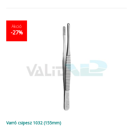
Akció
-27%
Varró csipesz 1032 (155mm)