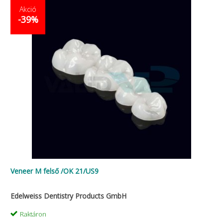
Akció
-39%
Veneer M felső /OK 21/US9
Edelweiss Dentistry Products GmbH
Raktáron