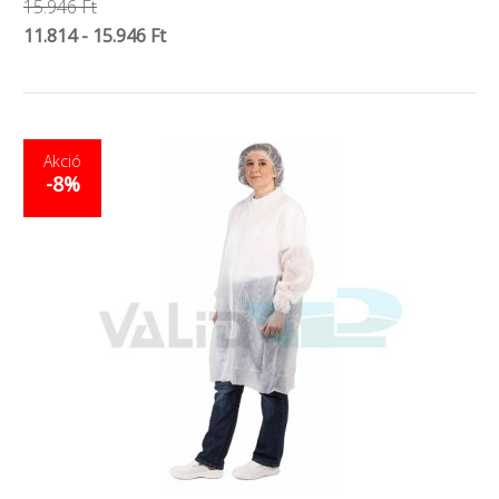
15.946 Ft
11.814 - 15.946 Ft
Akció
-8%