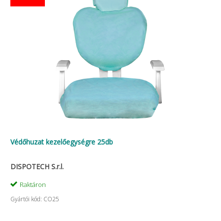
Védőhuzat kezelőegységre 25db
DISPOTECH S.r.l.
Raktáron
Gyártói kód: CO25