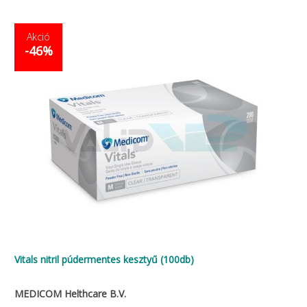
Akció
-46%
Vitals nitril púdermentes kesztyű (100db)
MEDICOM Helthcare B.V.