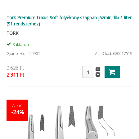
Tork Premium Luxus Soft folyékony szappan jázmin, lila 1 liter
(S1 rendszerhez)
TORK
Raktáron
Gyártói kód: 420901
VaLiD kód: 620017519
2.626 Ft
2.311 Ft
Akció
-24%