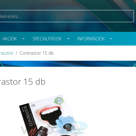
AKCIÓK
SPECIALITÁSOK
INFORMÁCIÓK
rasztor
Contrastor 15 db
astor 15 db