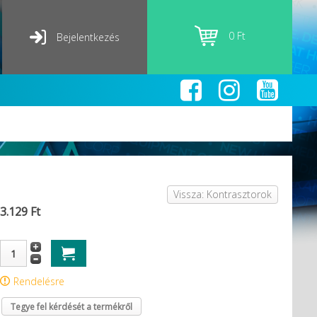
0 Ft
Bejelentkezés
Vissza: Kontrasztorok
3.129 Ft
Rendelésre
Tegye fel kérdését a termékről