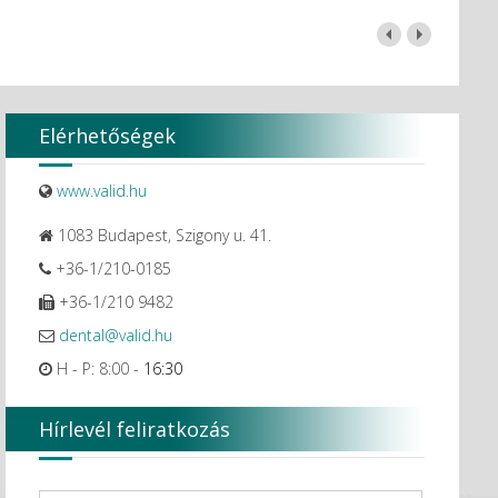
Elérhetőségek
www.valid.hu
1083 Budapest, Szigony u. 41.
+36-1/210-0185
+36-1/210 9482
dental@valid.hu
H - P: 8:00 -
16:30
Hírlevél feliratkozás