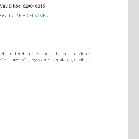
VaLiD kód: 620016215
Gyártó:
P.P.H CERKAMED
kete hátteret, ami elengedhetetlen a részletek
 Univerzális, egyszer használatos, flexibilis,