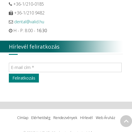
+36-1/210-0185
+36-1/210 9482
dental@valid.hu
H - P: 8:00 -
16:30
Hírlevél feliratkozás
Címlap
Elérhetőség
Rendezvények
Hírlevél
Web Áruház