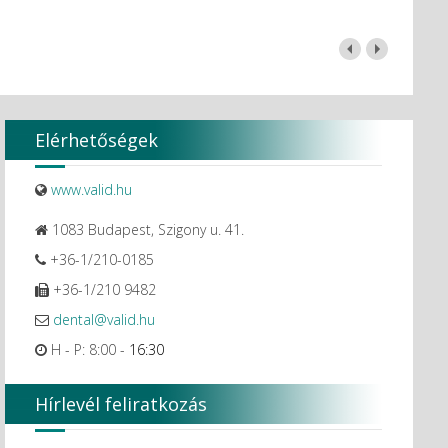
Elérhetőségek
www.valid.hu
1083 Budapest, Szigony u. 41.
+36-1/210-0185
+36-1/210 9482
dental@valid.hu
H - P: 8:00 -
16:30
Hírlevél feliratkozás