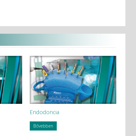
adatai
Endodoncia
Bővebben