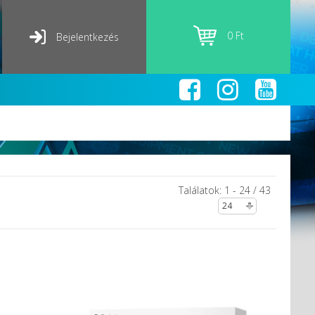
0 Ft
Bejelentkezés
Találatok: 1 - 24 / 43