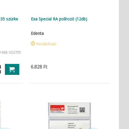
35 szürke
Exa Special RA polírozó (12db)
Edenta
Rendelésre
D kód: V22705
6.828 Ft