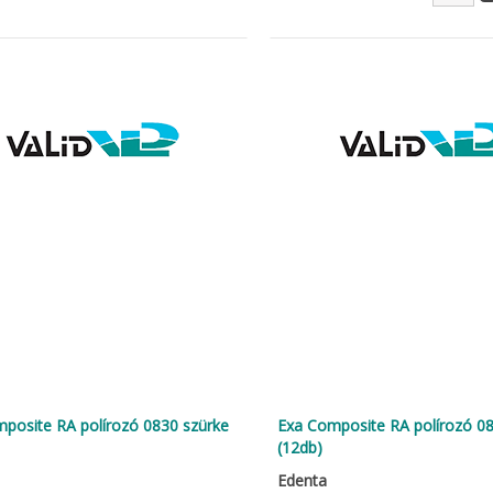
posite RA polírozó 0830 szürke
Exa Composite RA polírozó 08
(12db)
Edenta